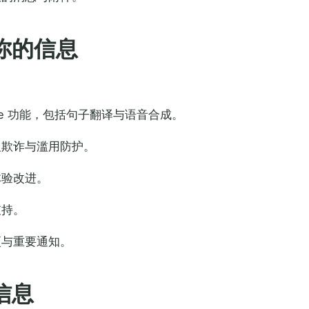
你的信息
ture 功能，包括句子翻译与语音合成。
反欺诈与滥用防护。
体验改进。
支持。
更与重要通知。
信息