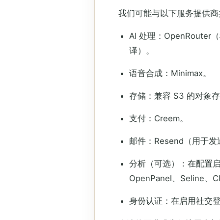
我们可能与以下服务提供商
AI 处理：OpenRout
译）。
语音合成：Minimax。
存储：兼容 S3 的对
支付：Creem。
邮件：Resend（用于
分析（可选）：在配置启用时，可
OpenPanel、Seline、Cl
身份认证：在启用社交登录时使