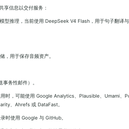
共享信息以交付服务：
er（模型推理，当前使用 DeepSeek V4 Flash，用于句子翻
象存储，用于保存音频资产。
发送事务性邮件）。
能使用 Google Analytics、Plausible、Umami、Po
arity、Ahrefs 或 DataFast。
用 Google 与 GitHub。