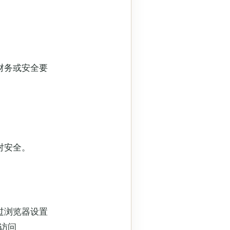
财务或安全要
对安全。
过浏览器设置
或访问