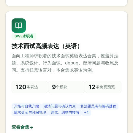
SWE求职者
技术面试高频表达（英语）
面向工程师求职者的技术面试英语表达合集，覆盖算法
题、系统设计、行为面试、debug、澄清问题与收尾反
问。支持任意语言对，本合集以英语为例。
120
9
12
条表达
个模块
条免费预览
开场与自我介绍
澄清问题与确认约束
算法题思考与编码过程
请求提示与时间管理
调试、纠错与转向
+
4
查看合集
→