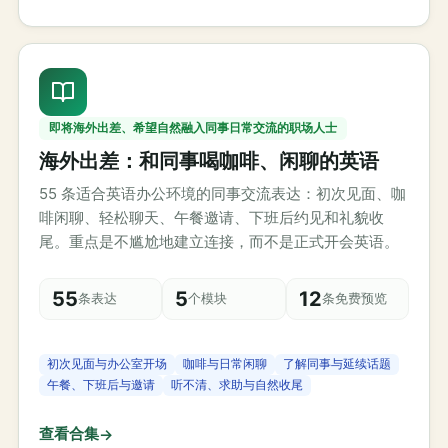
即将海外出差、希望自然融入同事日常交流的职场人士
海外出差：和同事喝咖啡、闲聊的英语
55 条适合英语办公环境的同事交流表达：初次见面、咖
啡闲聊、轻松聊天、午餐邀请、下班后约见和礼貌收
尾。重点是不尴尬地建立连接，而不是正式开会英语。
55
5
12
条表达
个模块
条免费预览
初次见面与办公室开场
咖啡与日常闲聊
了解同事与延续话题
午餐、下班后与邀请
听不清、求助与自然收尾
查看合集
→