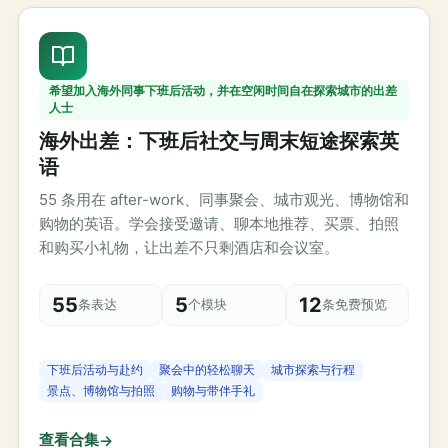
希望加入海外同事下班后活动，并在空闲时间自在探索城市的出差
人士
海外出差：下班后社交与周末短途探索英
语
55 条用在 after-work、同事聚会、城市观光、博物馆和
购物的英语。学会接受邀请、聊本地推荐、买票、拍照
和购买小礼物，让出差不只剩酒店和会议室。
55
5
12
条表达
个模块
条免费预览
下班后活动与赴约
聚会中的轻松聊天
城市探索与行程
景点、博物馆与拍照
购物与带伴手礼
查看合集
→