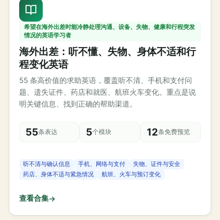
希望在海外出差时能冷静处理沟通、设备、失物、健康和行程突发
情况的英语学习者
海外出差：听不懂、失物、身体不适和行
程变化英语
55 条高价值的求助英语，覆盖听不清、手机和支付问
题、遗失证件、药店和就医、航班火车变化。重点是说
明关键信息、找到正确的帮助渠道。
55
5
12
条表达
个模块
条免费预览
听不清与确认信息
手机、网络与支付
失物、证件与安全
药店、身体不适与紧急情况
航班、火车与预订变化
查看合集
→