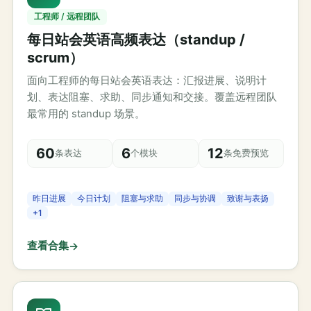
工程师 / 远程团队
每日站会英语高频表达（standup /
scrum）
面向工程师的每日站会英语表达：汇报进展、说明计
划、表达阻塞、求助、同步通知和交接。覆盖远程团队
最常用的 standup 场景。
60
6
12
条表达
个模块
条免费预览
昨日进展
今日计划
阻塞与求助
同步与协调
致谢与表扬
+
1
查看合集
→