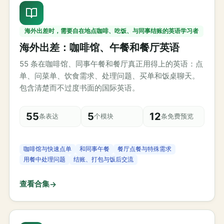
海外出差时，需要自在地点咖啡、吃饭、与同事结账的英语学习者
海外出差：咖啡馆、午餐和餐厅英语
55 条在咖啡馆、同事午餐和餐厅真正用得上的英语：点
单、问菜单、饮食需求、处理问题、买单和饭桌聊天。
包含清楚而不过度书面的国际英语。
55
5
12
条表达
个模块
条免费预览
咖啡馆与快速点单
和同事午餐
餐厅点餐与特殊需求
用餐中处理问题
结账、打包与饭后交流
查看合集
→