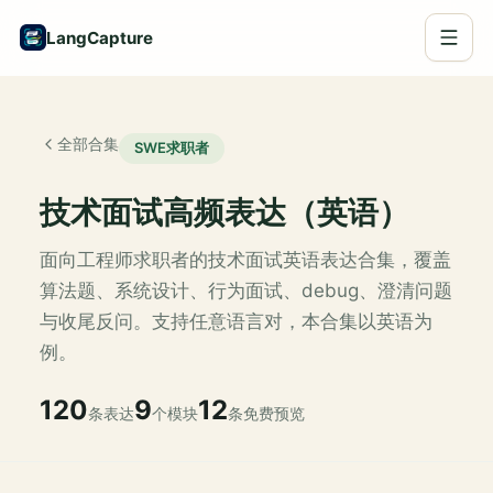
LangCapture
全部合集
SWE求职者
技术面试高频表达（英语）
面向工程师求职者的技术面试英语表达合集，覆盖
算法题、系统设计、行为面试、debug、澄清问题
与收尾反问。支持任意语言对，本合集以英语为
例。
120
9
12
条表达
个模块
条免费预览