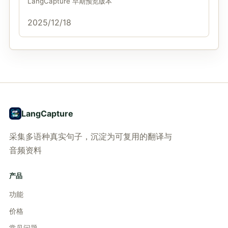
LangCapture 早期预览版本
2025/12/18
LangCapture
采集多语种真实句子，沉淀为可复用的翻译与
音频资料
产品
功能
价格
常见问题