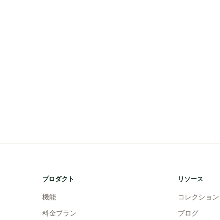
プロダクト
リソース
機能
コレクション
料金プラン
ブログ