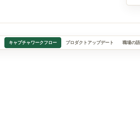
キャプチャワークフロー
プロダクトアップデート
職場の語