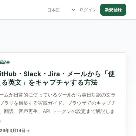
ログイン
新規登録
新記事
itHub・Slack・Jira・メールから「使
える英文」をキャプチャする方法
ームが日常的に使っているツールから英日対訳の文ラ
ブラリを構築する実践ガイド。ブラウザでのキャプチ
、翻訳、音声再生、API トークンの設定まで解説しま
。
026年3月14日