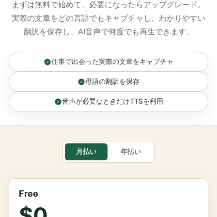
まずは無料で始めて、必要になったらアップグレード。
実際の文章をどの言語でもキャプチャし、わかりやすい
翻訳を保存し、AI音声で何度でも再生できます。
仕事で出会った実際の文章をキャプチャ
母語の翻訳を保存
音声が必要なときだけTTSを利用
月払い
年払い
Free
$0