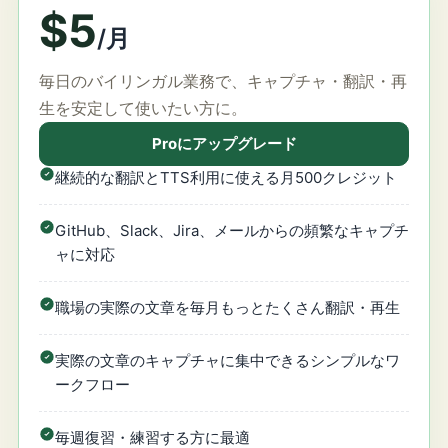
$5
/月
毎日のバイリンガル業務で、キャプチャ・翻訳・再
生を安定して使いたい方に。
Proにアップグレード
継続的な翻訳とTTS利用に使える月500クレジット
GitHub、Slack、Jira、メールからの頻繁なキャプチ
ャに対応
職場の実際の文章を毎月もっとたくさん翻訳・再生
実際の文章のキャプチャに集中できるシンプルなワ
ークフロー
毎週復習・練習する方に最適