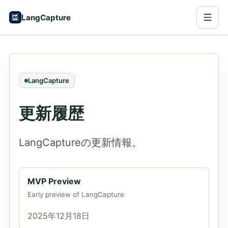
LangCapture
LangCapture
更新履歴
LangCaptureの更新情報。
MVP Preview
Early preview of LangCapture
2025年12月18日