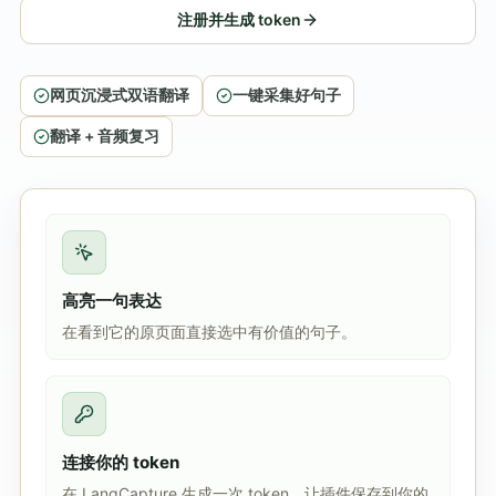
注册并生成 token
网页沉浸式双语翻译
一键采集好句子
翻译 + 音频复习
高亮一句表达
在看到它的原页面直接选中有价值的句子。
连接你的 token
在 LangCapture 生成一次 token，让插件保存到你的