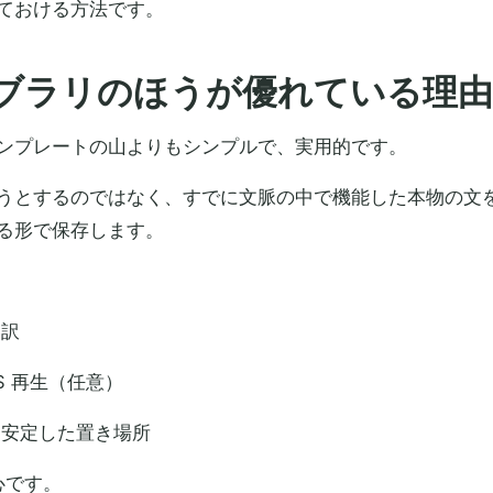
ておける方法です。
ブラリのほうが優れている理由
ンプレートの山よりもシンプルで、実用的です。
うとするのではなく、すでに文脈の中で機能した本物の文
る形で保存します。
い訳
S 再生（任意）
る安定した置き場所
核心です。