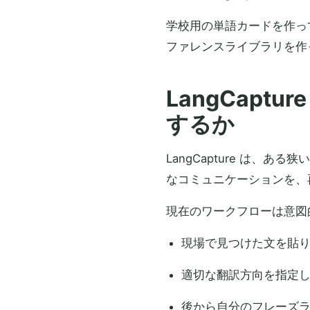
学校用の単語カードを作っ
ファレンスライブラリを作
LangCap
するか
LangCapture は
なコミュニケーションを、
現在のワークフローは意図
現場で見つけた文を貼
適切な翻訳方向を指定
後から自分のフレーズ