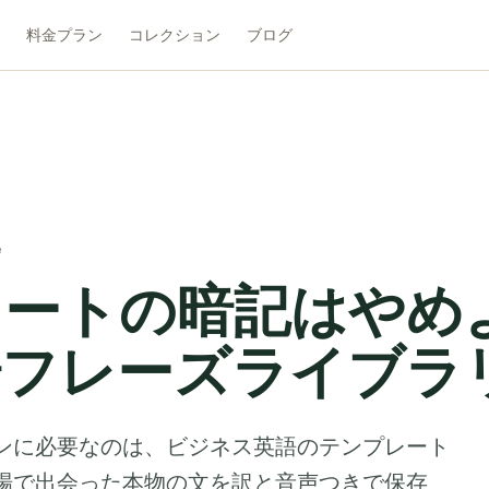
料金プラン
コレクション
ブログ
e
レートの暗記はやめ
場フレーズライブラ
ンに必要なのは、ビジネス英語のテンプレート
場で出会った本物の文を訳と音声つきで保存