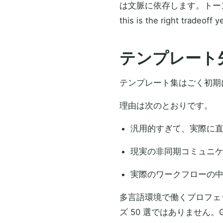
は文脈に依存します。トーンが重要で
this is the right t
テンプレート
テンプレート集はごく初期
理由は次のとおりです。
汎用的すぎて、実際に
現実の非同期コミュニ
実際のワークフローの
多言語環境で働くプロフェ
ズ 50 選ではありません。Git