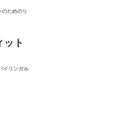
ンのためのリ
フィット
のバイリンガル