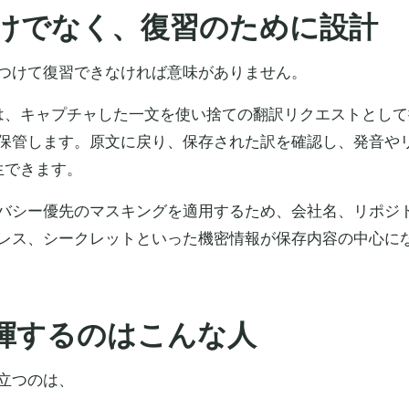
けでなく、復習のために設計
つけて復習できなければ意味がありません。
ure は、キャプチャした一文を使い捨ての翻訳リクエストとし
保管します。原文に戻り、保存された訳を確認し、発音や
再生できます。
バシー優先のマスキングを適用するため、会社名、リポジ
レス、シークレットといった機密情報が保存内容の中心に
揮するのはこんな人
立つのは、