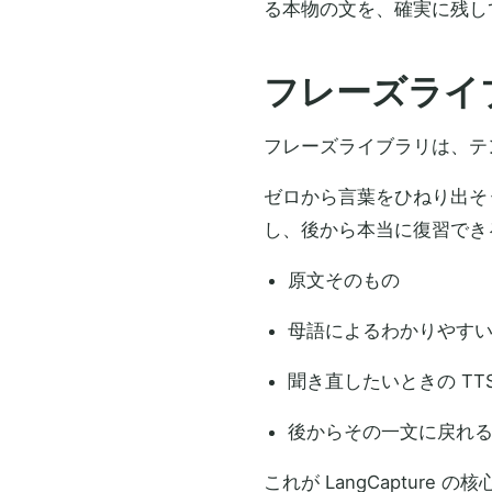
る本物の文を、確実に残し
フレーズライ
フレーズライブラリは、テ
ゼロから言葉をひねり出そ
し、後から本当に復習でき
原文そのもの
母語によるわかりやす
聞き直したいときの TT
後からその一文に戻れ
これが LangCapture の