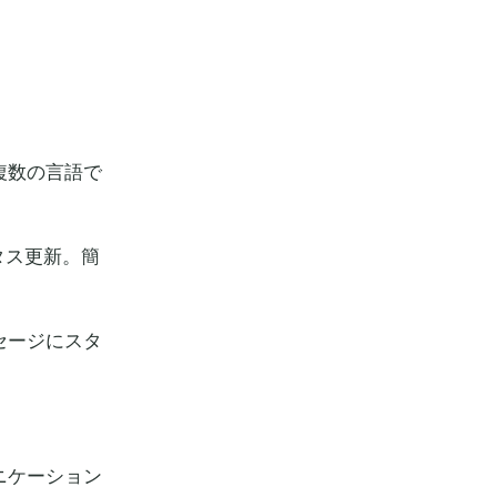
複数の言語で
ータス更新。簡
セージにスタ
ニケーション