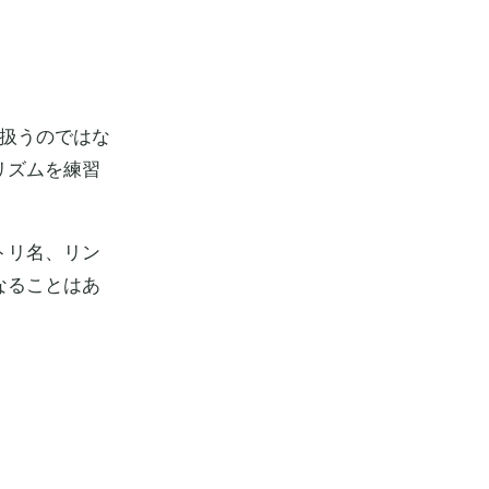
て扱うのではな
リズムを練習
トリ名、リン
なることはあ