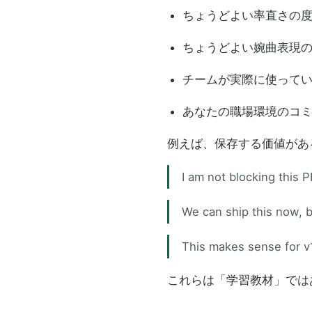
ちょうどよい率直さの
ちょうどよい婉曲表現
チームが実際に使って
あなたの職場環境のコ
例えば、保存する価値があ
I am not blocking this P
We can ship this now, bu
This makes sense for v
これらは「学習教材」では