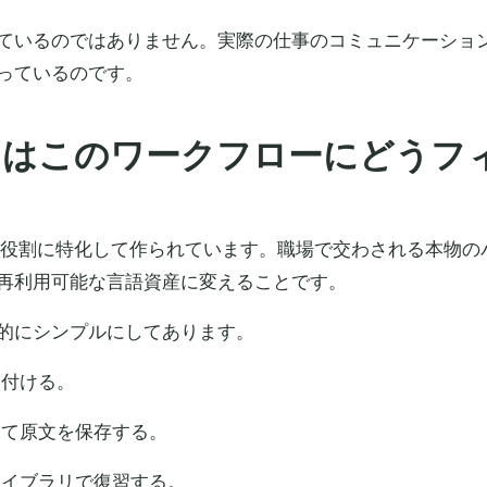
ているのではありません。実際の仕事のコミュニケーショ
っているのです。
ture はこのワークフローにどう
、ある狭い役割に特化して作られています。職場で交わされる本物
再利用可能な言語資産に変えることです。
的にシンプルにしてあります。
り付ける。
して原文を保存する。
ライブラリで復習する。