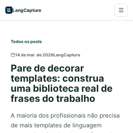
LangCapture
Todos os posts
14 de mar. de 2026
LangCapture
Pare de decorar
templates: construa
uma biblioteca real de
frases do trabalho
A maioria dos profissionais não precisa
de mais templates de linguagem