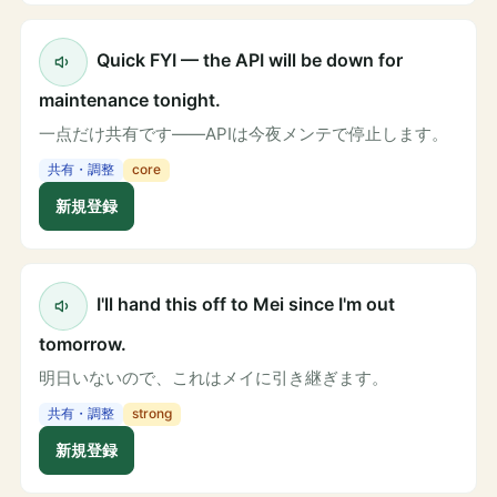
Quick FYI — the API will be down for
maintenance tonight.
一点だけ共有です——APIは今夜メンテで停止します。
共有・調整
core
新規登録
I'll hand this off to Mei since I'm out
tomorrow.
明日いないので、これはメイに引き継ぎます。
共有・調整
strong
新規登録