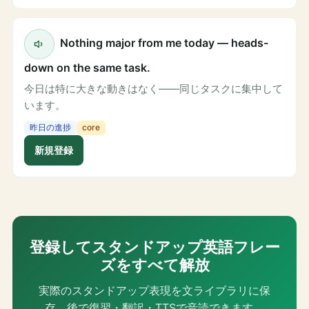
Nothing major from me today — heads-
down on the same task.
今日は特に大きな動きはなく——同じタスクに集中して
います。
昨日の進捗
core
新規登録
登録してスタンドアップ英語フレー
ズをすべて解放
実際のスタンドアップ表現を文ライブラリに保
存。後で復習・翻訳・TTSで音読できます。