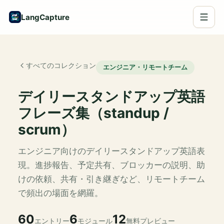
LangCapture
すべてのコレクション
エンジニア・リモートチーム
デイリースタンドアップ英語
フレーズ集（standup /
scrum）
エンジニア向けのデイリースタンドアップ英語表
現。進捗報告、予定共有、ブロッカーの説明、助
けの依頼、共有・引き継ぎなど、リモートチーム
で頻出の場面を網羅。
60
6
12
エントリー
モジュール
無料プレビュー