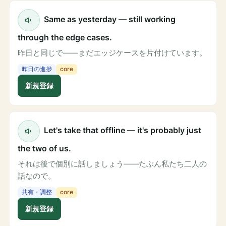
Same as yesterday — still working
through the edge cases.
昨日と同じで——まだエッジケースを片付けています。
昨日の進捗
core
新規登録
Let's take that offline — it's probably just
the two of us.
それは後で個別に話しましょう——たぶん私たち二人の
話なので。
共有・調整
core
新規登録