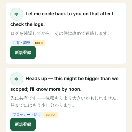
Let me circle back to you on that after I
check the logs.
ログを確認してから、その件は改めて連絡します。
共有・調整
core
新規登録
Heads up — this might be bigger than we
scoped; I'll know more by noon.
先に共有です——見積もりより大きいかもしれません。
昼までにはもう少し分かります。
ブロッカー・助け
senior
新規登録