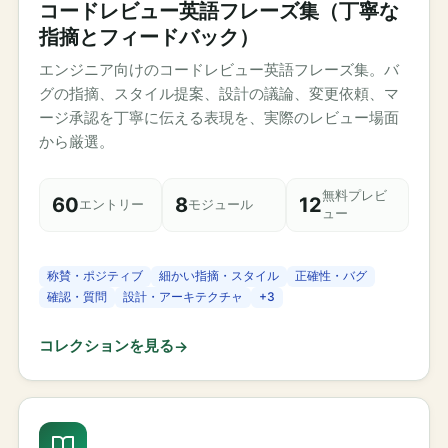
コードレビュー英語フレーズ集（丁寧な
指摘とフィードバック）
エンジニア向けのコードレビュー英語フレーズ集。バ
グの指摘、スタイル提案、設計の議論、変更依頼、マ
ージ承認を丁寧に伝える表現を、実際のレビュー場面
から厳選。
無料プレビ
60
8
12
エントリー
モジュール
ュー
称賛・ポジティブ
細かい指摘・スタイル
正確性・バグ
確認・質問
設計・アーキテクチャ
+
3
コレクションを見る
→