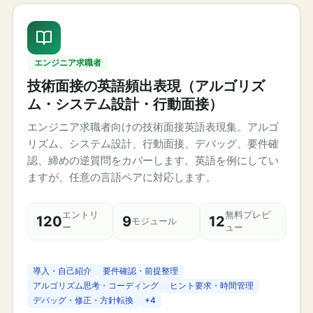
エンジニア求職者
技術面接の英語頻出表現（アルゴリズ
ム・システム設計・行動面接）
エンジニア求職者向けの技術面接英語表現集。アルゴ
リズム、システム設計、行動面接、デバッグ、要件確
認、締めの逆質問をカバーします。英語を例にしてい
ますが、任意の言語ペアに対応します。
エントリ
無料プレビ
120
9
12
モジュール
ー
ュー
導入・自己紹介
要件確認・前提整理
アルゴリズム思考・コーディング
ヒント要求・時間管理
デバッグ・修正・方針転換
+
4