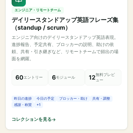
エンジニア・リモートチーム
デイリースタンドアップ英語フレーズ集
（standup / scrum）
エンジニア向けのデイリースタンドアップ英語表現。
進捗報告、予定共有、ブロッカーの説明、助けの依
頼、共有・引き継ぎなど、リモートチームで頻出の場
面を網羅。
無料プレビ
60
6
12
エントリー
モジュール
ュー
昨日の進捗
今日の予定
ブロッカー・助け
共有・調整
感謝・称賛
+
1
コレクションを見る
→