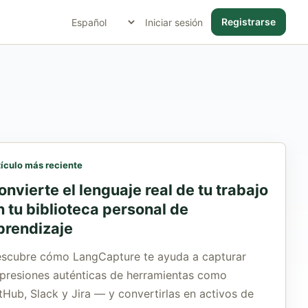
Registrarse
Iniciar sesión
tículo más reciente
onvierte el lenguaje real de tu trabajo
n tu biblioteca personal de
prendizaje
scubre cómo LangCapture te ayuda a capturar
presiones auténticas de herramientas como
tHub, Slack y Jira — y convertirlas en activos de