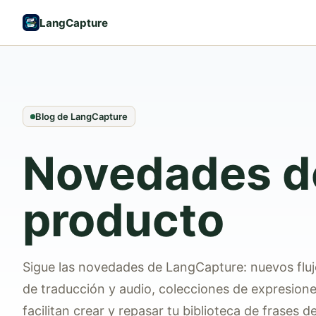
LangCapture
Blog de LangCapture
Novedades d
producto
Sigue las novedades de LangCapture: nuevos fluj
de traducción y audio, colecciones de expresion
facilitan crear y repasar tu biblioteca de frases de