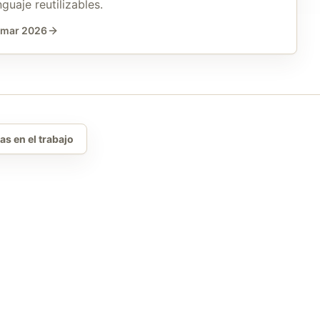
nguaje reutilizables.
 mar 2026
s en el trabajo