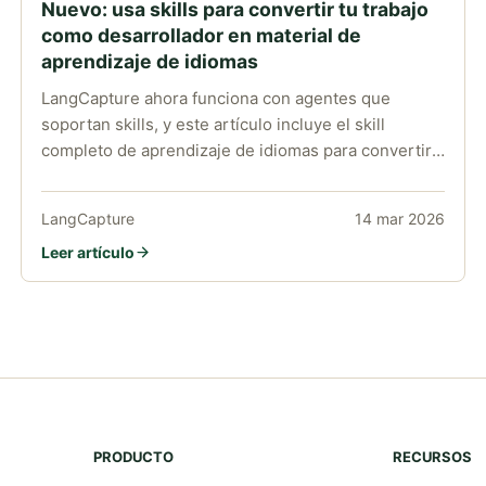
Nuevo: usa skills para convertir tu trabajo
como desarrollador en material de
aprendizaje de idiomas
LangCapture ahora funciona con agentes que
soportan skills, y este artículo incluye el skill
completo de aprendizaje de idiomas para convertir
discusiones de ingeniería en expresiones
reutilizables en tu idioma objetivo.
LangCapture
14 mar 2026
Leer artículo
PRODUCTO
RECURSOS