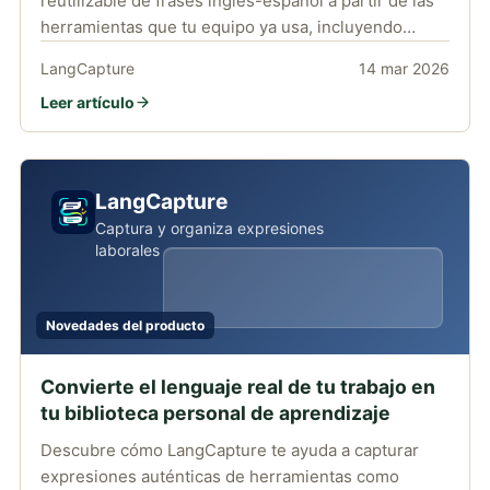
reutilizable de frases inglés-español a partir de las
herramientas que tu equipo ya usa, incluyendo
captura desde el navegador, traducciones, audio y
LangCapture
14 mar 2026
tokens de API.
Leer artículo
LangCapture
Captura y organiza expresiones
laborales
Novedades del producto
Convierte el lenguaje real de tu trabajo en
tu biblioteca personal de aprendizaje
Descubre cómo LangCapture te ayuda a capturar
expresiones auténticas de herramientas como