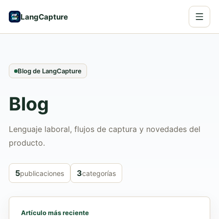
LangCapture
Blog de LangCapture
Blog
Lenguaje laboral, flujos de captura y novedades del
producto.
5
3
publicaciones
categorías
Artículo más reciente