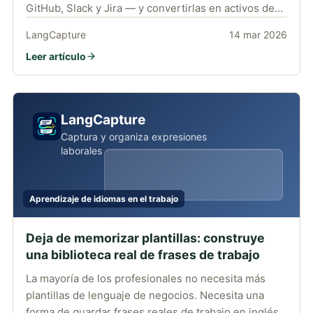
GitHub, Slack y Jira — y convertirlas en activos de
lenguaje reutilizables.
LangCapture
14 mar 2026
Leer artículo
LangCapture
Captura y organiza expresiones
laborales
Aprendizaje de idiomas en el trabajo
Deja de memorizar plantillas: construye
una biblioteca real de frases de trabajo
La mayoría de los profesionales no necesita más
plantillas de lenguaje de negocios. Necesita una
forma de guardar frases reales de trabajo en inglés y