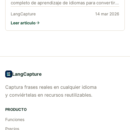
completo de aprendizaje de idiomas para convertir
discusiones de ingeniería en expresiones
LangCapture
14 mar 2026
reutilizables en tu idioma objetivo.
Leer artículo
LangCapture
Captura frases reales en cualquier idioma
y conviértelas en recursos reutilizables.
PRODUCTO
Funciones
Precios