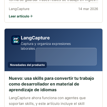
español, con traducción y audio para repasarlas
LangCapture
14 mar 2026
después.
Leer artículo
LangCapture
Captura y organiza expresiones
laborales
Novedades del producto
Nuevo: usa skills para convertir tu trabajo
como desarrollador en material de
aprendizaje de idiomas
LangCapture ahora funciona con agentes que
soportan skills, y este artículo incluye el skill