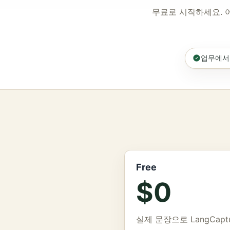
무료로 시작하세요. 어
업무에서 
Free
$0
실제 문장으로 LangCap