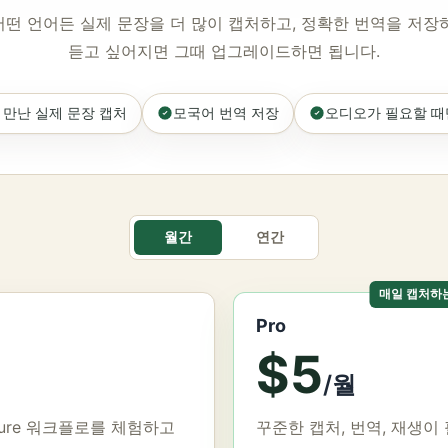
떤 언어든 실제 문장을 더 많이 캡처하고, 정확한 번역을 저장하
듣고 싶어지면 그때 업그레이드하면 됩니다.
만난 실제 문장 캡처
모국어 번역 저장
오디오가 필요할 때만
월간
연간
매일 캡처하
Pro
$5
/월
ture 워크플로를 체험하고
꾸준한 캡처, 번역, 재생이