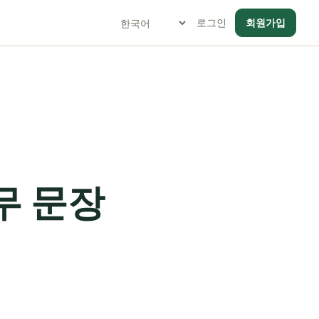
로그인
회원가입
무 문장