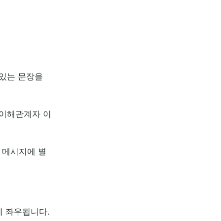
 있는 문장을
한 이해관계자 이
 메시지에 별
에 좌우됩니다.