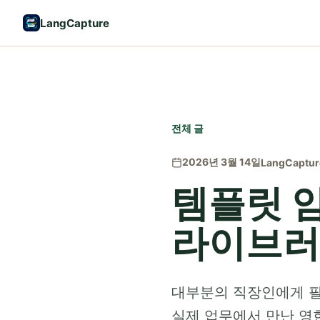
LangCapture
전체 글
2026년 3월 14일
LangCaptur
템플릿 암
라이브러
대부분의 직장인에게 필
실제 업무에서 만난 영