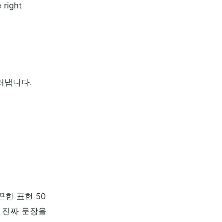
right
러냅니다.
한 표현 50
 있는 진짜 문장을