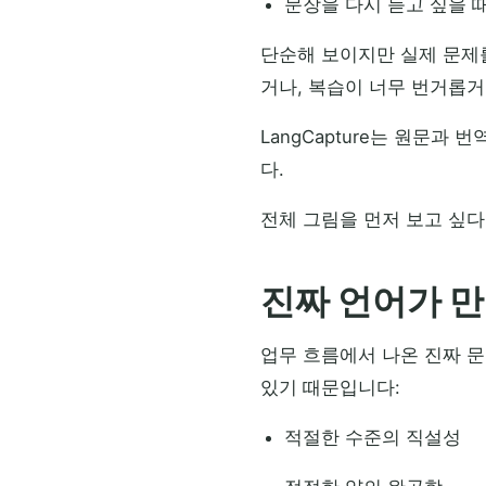
문장을 다시 듣고 싶을 
단순해 보이지만 실제 문제
거나, 복습이 너무 번거롭거
LangCapture는 원문과
다.
전체 그림을 먼저 보고 싶다
진짜 언어가 
업무 흐름에서 나온 진짜 문
있기 때문입니다:
적절한 수준의 직설성