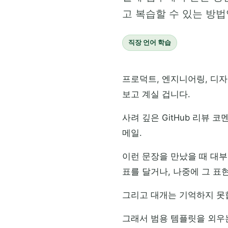
고 복습할 수 있는 방법
직장 언어 학습
프로덕트, 엔지니어링, 디자
보고 계실 겁니다.
사려 깊은 GitHub 리뷰 
메일.
이런 문장을 만났을 때 대
표를 달거나, 나중에 그 표
그리고 대개는 기억하지 못
그래서 범용 템플릿을 외우