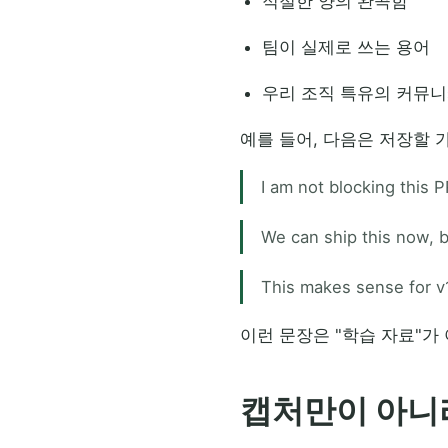
적절한 양의 완곡함
팀이 실제로 쓰는 용어
우리 조직 특유의 커뮤
예를 들어, 다음은 저장할 
I am not blocking this P
We can ship this now, bu
This makes sense for v
이런 문장은 "학습 자료"
캡처만이 아니