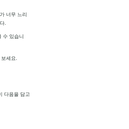
가 너무 느리
다.
볼 수 있습니
 보세요.
미 다음을 담고