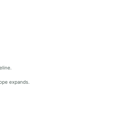
eline.
cope expands.