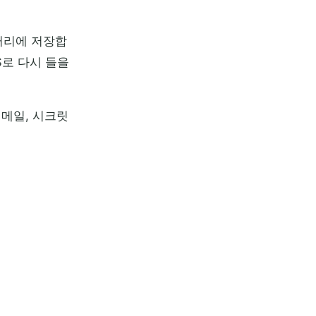
브러리에 저장합
S로 다시 들을
이메일, 시크릿