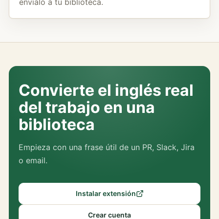
envíalo a tu biblioteca.
Convierte el inglés real
del trabajo en una
biblioteca
Empieza con una frase útil de un PR, Slack, Jira
o email.
Instalar extensión
Crear cuenta