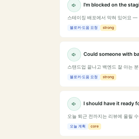
I'm blocked on the stag
스테이징 배포에서 막혀 있어요 —
블로커·도움 요청
strong
Could someone with bac
스탠드업 끝나고 백엔드 잘 아는 분
블로커·도움 요청
strong
I should have it ready f
오늘 퇴근 전까지는 리뷰에 올릴 수
오늘 계획
core