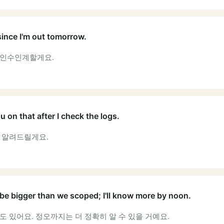
i since I'm out tomorrow.
 인수인계할게요.
u on that after I check the logs.
 알려드릴게요.
be bigger than we scoped; I'll know more by noon.
도 있어요. 정오까지는 더 정확히 알 수 있을 거예요.