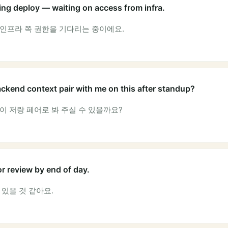
ing deploy — waiting on access from infra.
 인프라 쪽 권한을 기다리는 중이에요.
kend context pair with me on this after standup?
이 저랑 페어로 봐 주실 수 있을까요?
or review by end of day.
 있을 것 같아요.