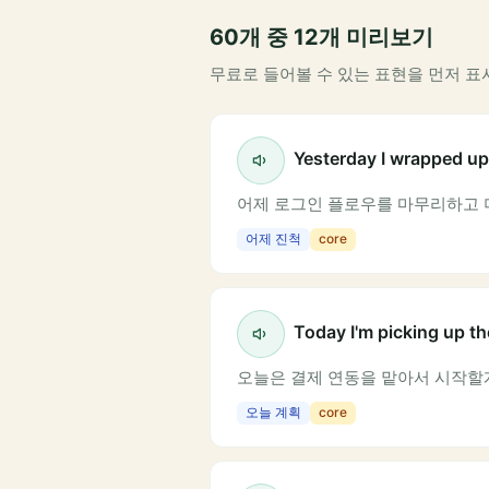
60개 중 12개 미리보기
무료로 들어볼 수 있는 표현을 먼저 표
Yesterday I wrapped up 
어제 로그인 플로우를 마무리하고 
어제 진척
core
Today I'm picking up th
오늘은 결제 연동을 맡아서 시작할
오늘 계획
core