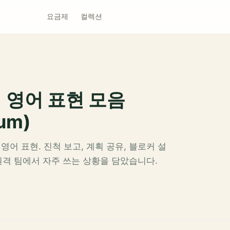
요금제
컬렉션
 영어 표현 모음
rum)
어 표현. 진척 보고, 계획 공유, 블로커 설
 원격 팀에서 자주 쓰는 상황을 담았습니다.