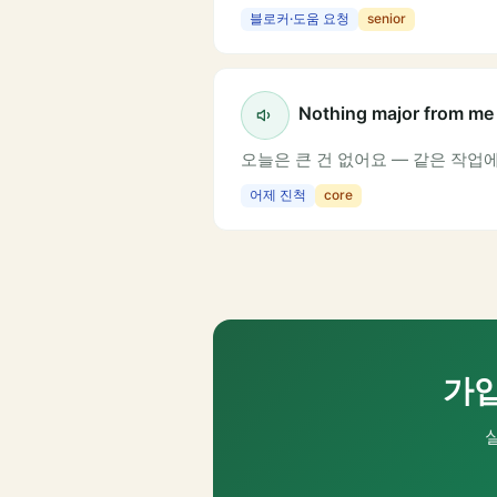
블로커·도움 요청
senior
Nothing major from me
오늘은 큰 건 없어요 — 같은 작업
어제 진척
core
가입