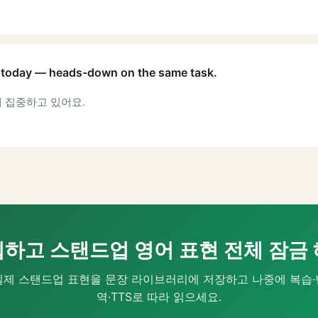
 today — heads-down on the same task.
에 집중하고 있어요.
하고 스탠드업 영어 표현 전체 잠금
실제 스탠드업 표현을 문장 라이브러리에 저장하고 나중에 복습·
역·TTS로 따라 읽으세요.