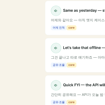
Same as yesterday — st
어제와 같아요 — 아직 엣지 케이
어제 진척
core
Let's take that offline —
그건 끝나고 따로 얘기하죠 — 아마
공유·조율
core
Quick FYI — the API wi
간단히 공유해요 — API가 오늘 
공유·조율
core