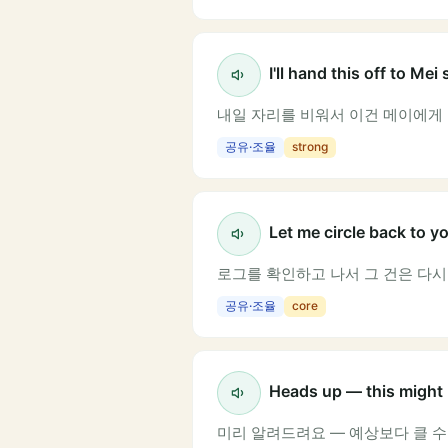
I'll hand this off to Me
내일 자리를 비워서 이건 메이에게
공유·조율
strong
Let me circle back to yo
로그를 확인하고 나서 그 건은 다시
공유·조율
core
Heads up — this might 
미리 알려드려요 — 예상보다 클 수